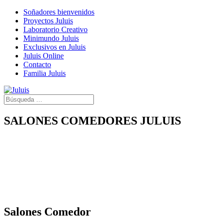
Soñadores bienvenidos
Proyectos Juluis
Laboratorio Creativo
Minimundo Juluis
Exclusivos en Juluis
Juluis Online
Contacto
Familia Juluis
SALONES COMEDORES JULUIS
Salones Comedor