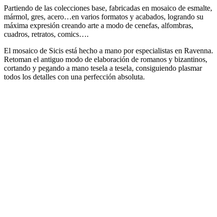
Partiendo de las colecciones base, fabricadas en mosaico de esmalte,
mármol, gres, acero…en varios formatos y acabados, logrando su
máxima expresión creando arte a modo de cenefas, alfombras,
cuadros, retratos, comics….
El mosaico de Sicis está hecho a mano por especialistas en Ravenna.
Retoman el antiguo modo de elaboración de romanos y bizantinos,
cortando y pegando a mano tesela a tesela, consiguiendo plasmar
todos los detalles con una perfección absoluta.