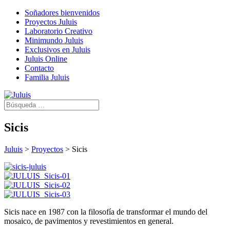
Soñadores bienvenidos
Proyectos Juluis
Laboratorio Creativo
Minimundo Juluis
Exclusivos en Juluis
Juluis Online
Contacto
Familia Juluis
Sicis
Juluis
>
Proyectos
>
Sicis
Sicis nace en 1987 con la filosofía de transformar el mundo del
mosaico, de pavimentos y revestimientos en general.