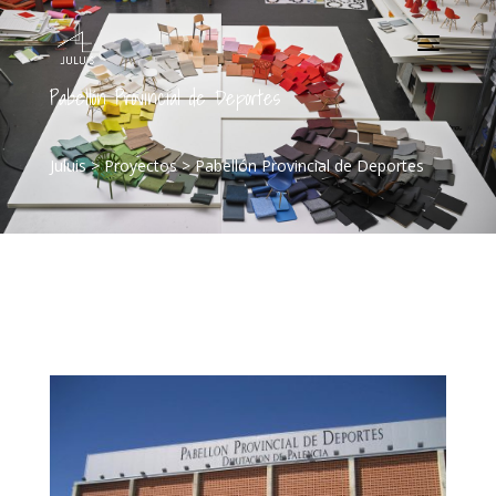
Pabellón Provincial de Deportes
Juluis
>
Proyectos
>
Pabellón Provincial de Deportes