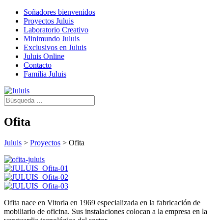
Soñadores bienvenidos
Proyectos Juluis
Laboratorio Creativo
Minimundo Juluis
Exclusivos en Juluis
Juluis Online
Contacto
Familia Juluis
Ofita
Juluis
>
Proyectos
>
Ofita
Ofita nace en Vitoria en 1969 especializada en la fabricación de
mobiliario de oficina. Sus instalaciones colocan a la empresa en la