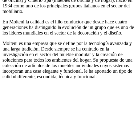
de oficina) y Citterio Spa (muebles de oficina y de hogar), nació en
1934 como uno de los principales grupos italianos en el sector del
mobiliario.
En Molteni la calidad es el hilo conductor que desde hace cuatro
generaciones ha distinguido la evolución de un grupo que es uno de
los líderes mundiales en el sector de la decoración y el diseño.
Molteni es una empresa que se define por la tecnología avanzada y
una larga tradición. Desde siempre se ha centrado en la
investigación en el sector del mueble modular y la creación de
soluciones para todos los ambientes del hogar. Su propuesta de una
colección de artículos de los muebles individuales cuyos sistemas
incorporan una casa elegante y funcional, le ha aportado un tipo de
calidad diferente, escondida, técnica y funcional.