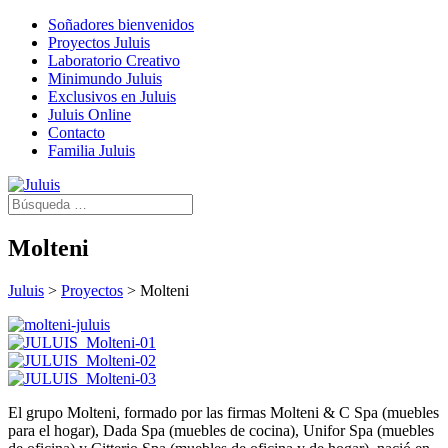
Soñadores bienvenidos
Proyectos Juluis
Laboratorio Creativo
Minimundo Juluis
Exclusivos en Juluis
Juluis Online
Contacto
Familia Juluis
Molteni
Juluis
>
Proyectos
>
Molteni
El grupo Molteni, formado por las firmas Molteni & C Spa (muebles
para el hogar), Dada Spa (muebles de cocina), Unifor Spa (muebles