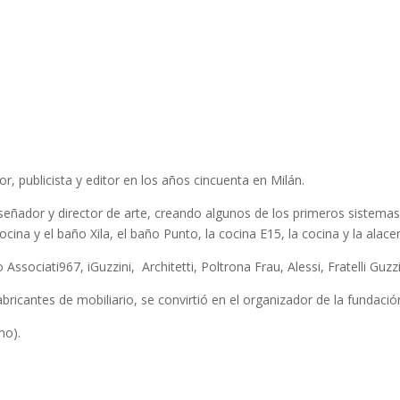
, publicista y editor en los años cincuenta en Milán.
eñador y director de arte, creando algunos de los primeros sistemas 
cina y el baño Xila, el baño Punto, la cocina E15, la cocina y la alac
sociati967, iGuzzini, Architetti, Poltrona Frau, Alessi, Fratelli Guzzi
ricantes de mobiliario, se convirtió en el organizador de la fundació
mo).