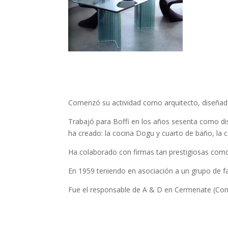
Comenzó su actividad como arquitecto, diseñador
Trabajó para Boffi en los años sesenta como dis
ha creado: la cocina Dogu y cuarto de baño, la co
Ha colaborado con firmas tan prestigiosas como As
En 1959 teniendo en asociación a un grupo de fab
Fue el responsable de A & D en Cermenate (Co