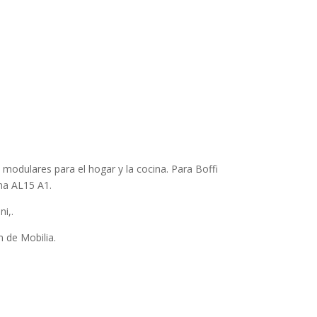
modulares para el hogar y la cocina. Para Boffi
ena AL15 A1.
ni,.
n de Mobilia.