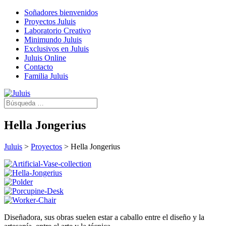
Soñadores bienvenidos
Proyectos Juluis
Laboratorio Creativo
Minimundo Juluis
Exclusivos en Juluis
Juluis Online
Contacto
Familia Juluis
Hella Jongerius
Juluis
>
Proyectos
>
Hella Jongerius
Diseñadora, sus obras suelen estar a caballo entre el diseño y la