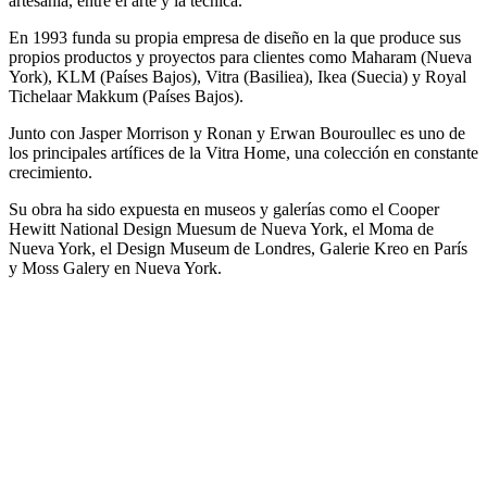
artesanía, entre el arte y la técnica.
En 1993 funda su propia empresa de diseño en la que produce sus
propios productos y proyectos para clientes como Maharam (Nueva
York), KLM (Países Bajos), Vitra (Basiliea), Ikea (Suecia) y Royal
Tichelaar Makkum (Países Bajos).
Junto con Jasper Morrison y Ronan y Erwan Bouroullec es uno de
los principales artífices de la Vitra Home, una colección en constante
crecimiento.
Su obra ha sido expuesta en museos y galerías como el Cooper
Hewitt National Design Muesum de Nueva York, el Moma de
Nueva York, el Design Museum de Londres, Galerie Kreo en París
y Moss Galery en Nueva York.