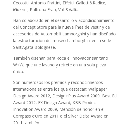
Ceccotti, Antonio Frattini, Effetti, Gallotti&Radice,
iGuzzini, Poltrona Frau, Valli&Valli…
Han colaborado en el desarrollo y acondicionamiento
del Concept Store para la nueva línea de vestir y de
accesorios de Automobili Lamborghini y han diseñado
la estructuración del museo Lamborghini en la sede
Sant’Agata Bolognese.
También diseñan para Roca el innovador sanitario
W+W, que une lavabo y retrete en una sola pieza
única.
Son numerosos los premios y reconocimientos
internacionales entre los que destacan: Wallpaper
Design Award 2012, Design+Plus Award 2009, Best Ed
Award 2012, FX Design Award, KBB Product
Innovation Award 2009, Mención de honor en el
Compass d’Oro en 2011 o el Silver Delta Award en
2011 también.