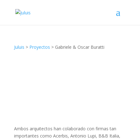
Gabriele & Oscar Buratti
Juluis
>
Proyectos
>
Gabriele & Oscar Buratti
Ambos arquitectos han colaborado con firmas tan
importantes como Acerbis, Antonio Lupi, B&B Italia,