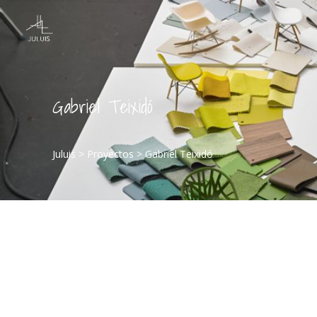
Gabriel Teixidó
Juluis
>
Proyectos
>
Gabriel Teixidó