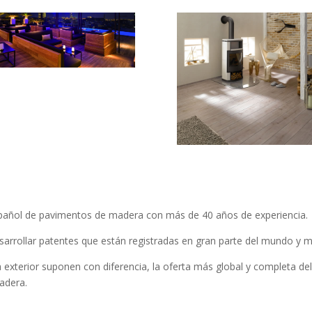
 español de pavimentos de madera con más de 40 años de experiencia.
desarrollar patentes que están registradas en gran parte del mundo y 
a exterior suponen con diferencia, la oferta más global y completa d
adera.