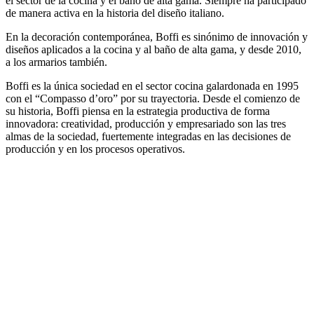
el sector de la cocina y el baño de alta gama. Siempre ha participado
de manera activa en la historia del diseño italiano.
En la decoración contemporánea, Boffi es sinónimo de innovación y
diseños aplicados a la cocina y al baño de alta gama, y desde 2010,
a los armarios también.
Boffi es la única sociedad en el sector cocina galardonada en 1995
con el “Compasso d’oro” por su trayectoria. Desde el comienzo de
su historia, Boffi piensa en la estrategia productiva de forma
innovadora: creatividad, producción y empresariado son las tres
almas de la sociedad, fuertemente integradas en las decisiones de
producción y en los procesos operativos.