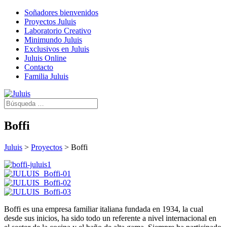
Soñadores bienvenidos
Proyectos Juluis
Laboratorio Creativo
Minimundo Juluis
Exclusivos en Juluis
Juluis Online
Contacto
Familia Juluis
Boffi
Juluis
>
Proyectos
>
Boffi
Boffi es una empresa familiar italiana fundada en 1934, la cual
desde sus inicios, ha sido todo un referente a nivel internacional en