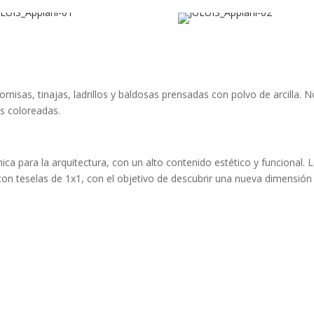
rnisas, tinajas, ladrillos y baldosas prensadas con polvo de arcilla
as coloreadas.
ica para la arquitectura, con un alto contenido estético y funcional
 teselas de 1x1, con el objetivo de descubrir una nueva dimensión 