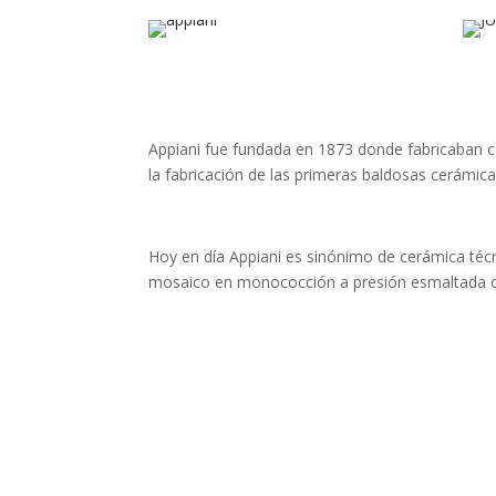
Appiani fue fundada en 1873 donde fabricaban co
la fabricación de las primeras baldosas cerámic
Hoy en día Appiani es sinónimo de cerámica técn
mosaico en monococción a presión esmaltada con