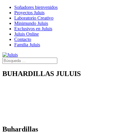
Soñadores bienvenidos
Proyectos Juluis
Laboratorio Creativo
Minimundo Juluis
Exclusivos en Juluis
Juluis Online
Contacto
Familia Juluis
BUHARDILLAS JULUIS
Buhardillas